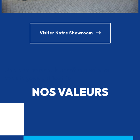
Visiter Notre Showroom
Une pompe à chaleur offre plusieurs
avantages significatifs
NOS VALEURS