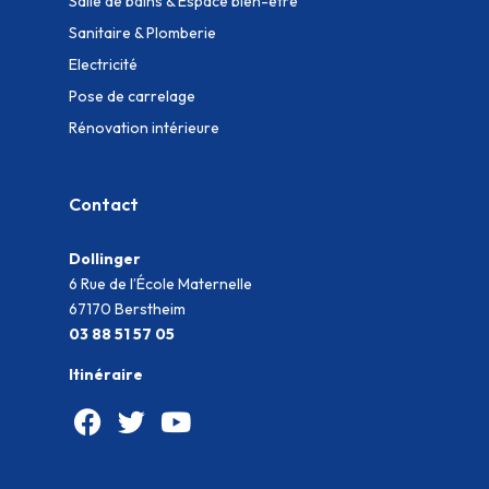
Salle de bains & Espace bien-être
Sanitaire & Plomberie
Electricité
Pose de carrelage
Rénovation intérieure
Contact
Dollinger
6 Rue de l’École Maternelle
67170 Berstheim
03 88 51 57 05
Itinéraire